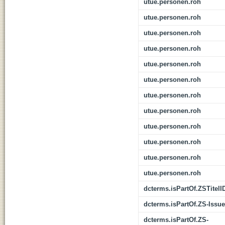
utue.personen.roh
utue.personen.roh
utue.personen.roh
utue.personen.roh
utue.personen.roh
utue.personen.roh
utue.personen.roh
utue.personen.roh
utue.personen.roh
utue.personen.roh
utue.personen.roh
utue.personen.roh
dcterms.isPartOf.ZSTitelI
dcterms.isPartOf.ZS-Issue
dcterms.isPartOf.ZS-