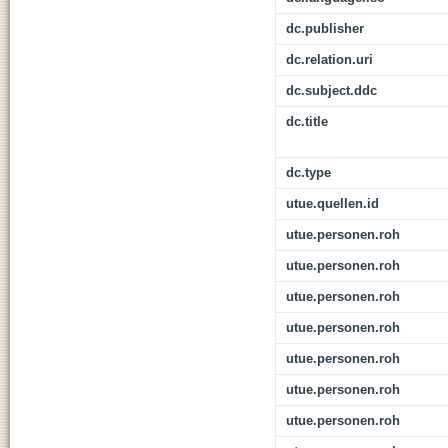
dc.publisher
dc.relation.uri
dc.subject.ddc
dc.title
dc.type
utue.quellen.id
utue.personen.roh
utue.personen.roh
utue.personen.roh
utue.personen.roh
utue.personen.roh
utue.personen.roh
utue.personen.roh