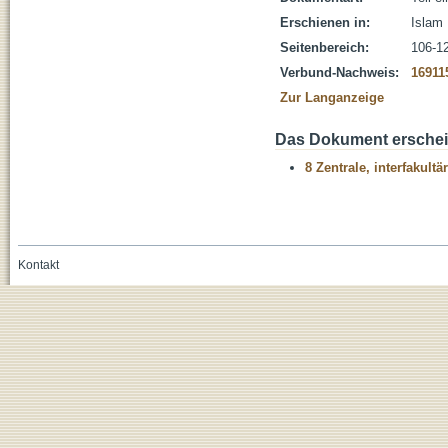
Erschienen in:
Islam 
Seitenbereich:
106-1
Verbund-Nachweis:
16911
Zur Langanzeige
Das Dokument erschein
8 Zentrale, interfakult
Kontakt