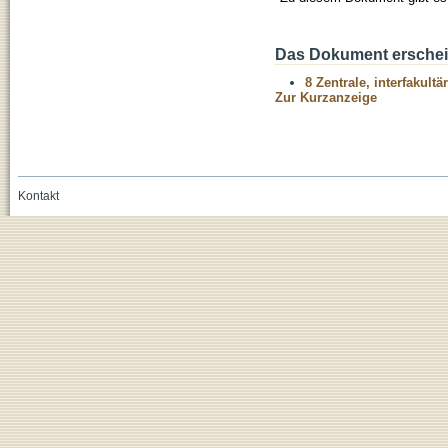
Das Dokument erschein
8 Zentrale, interfakult
Zur Kurzanzeige
Kontakt