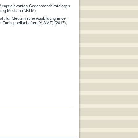
üfungsrelevanten Gegenstandskatalogen
alog Medizin (NKLM)
aft für Medizinische Ausbildung in der
n Fachgesellschaften (AWMF) (2017),