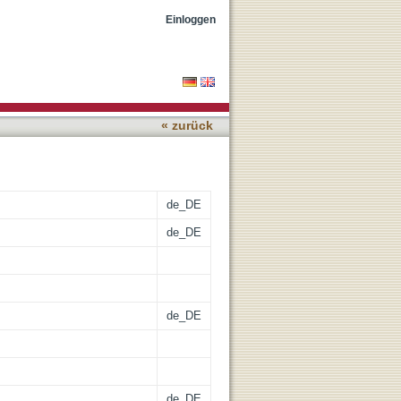
Einloggen
« zurück
de_DE
de_DE
de_DE
de_DE