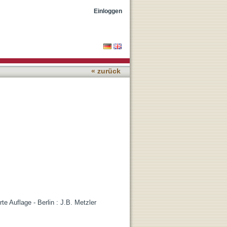
Einloggen
« zurück
rte Auflage - Berlin : J.B. Metzler