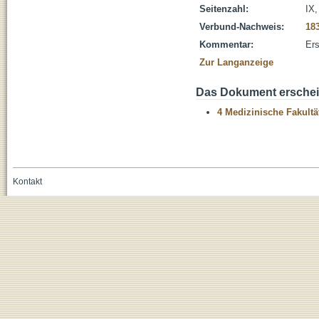
Seitenzahl:
IX,
Verbund-Nachweis:
18
Kommentar:
Ers
Zur Langanzeige
Das Dokument erschein
4 Medizinische Fakultä
Kontakt