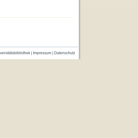
versitätsbibliothek
|
Impressum
|
Datenschutz