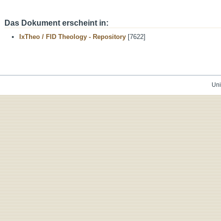
Das Dokument erscheint in:
IxTheo / FID Theology - Repository
[7622]
Uni