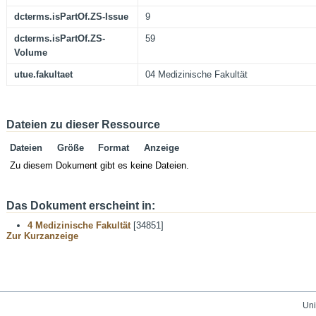
dcterms.isPartOf.ZS-Issue
9
dcterms.isPartOf.ZS-
59
Volume
utue.fakultaet
04 Medizinische Fakultät
Dateien zu dieser Ressource
Dateien
Größe
Format
Anzeige
Zu diesem Dokument gibt es keine Dateien.
Das Dokument erscheint in:
4 Medizinische Fakultät
[34851]
Zur Kurzanzeige
Uni