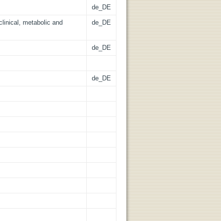
de_DE
linical, metabolic and
de_DE
de_DE
de_DE