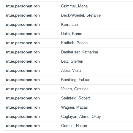
utue.personen.roh
Grimmel, Mona
utue.personen.roh
Beck-Woedel, Stefanie
utue.personen.roh
Kern, Jan
utue.personen.roh
Daliri, Karim
utue.personen.roh
Katibeh, Pegah
utue.personen.roh
Danhauser, Katharina
utue.personen.roh
Leiz, Steffen
utue.personen.roh
Alesi, Viola
utue.personen.roh
Baertling, Fabian
utue.personen.roh
Vasco, Gessica
utue.personen.roh
Steinfeld, Robert
utue.personen.roh
Wagner, Matias
utue.personen.roh
Caglayan, Ahmet Okay
utue.personen.roh
Gumus, Hakan