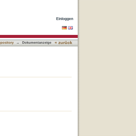
Einloggen
« zurück
epository
→
Dokumentanzeige