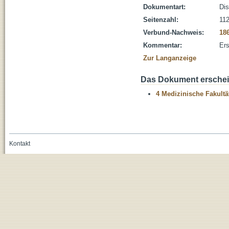
Dokumentart:
Dis
Seitenzahl:
112
Verbund-Nachweis:
18
Kommentar:
Ers
Zur Langanzeige
Das Dokument erschein
4 Medizinische Fakultä
Kontakt