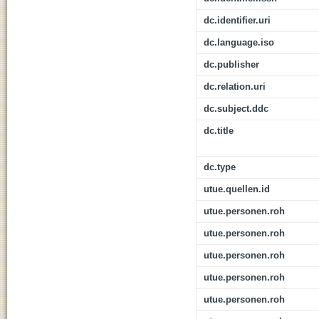
dc.identifier.uri
dc.language.iso
dc.publisher
dc.relation.uri
dc.subject.ddc
dc.title
dc.type
utue.quellen.id
utue.personen.roh
utue.personen.roh
utue.personen.roh
utue.personen.roh
utue.personen.roh