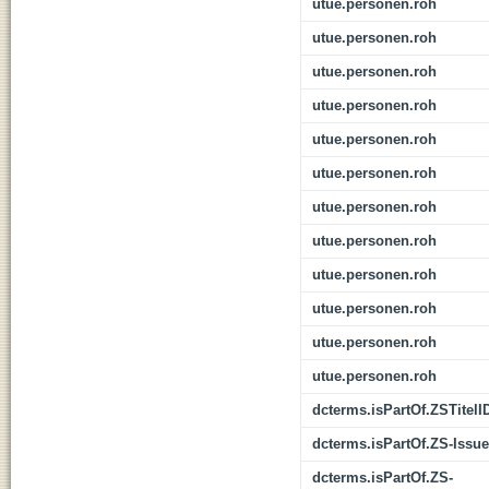
utue.personen.roh
utue.personen.roh
utue.personen.roh
utue.personen.roh
utue.personen.roh
utue.personen.roh
utue.personen.roh
utue.personen.roh
utue.personen.roh
utue.personen.roh
utue.personen.roh
utue.personen.roh
dcterms.isPartOf.ZSTitelI
dcterms.isPartOf.ZS-Issue
dcterms.isPartOf.ZS-