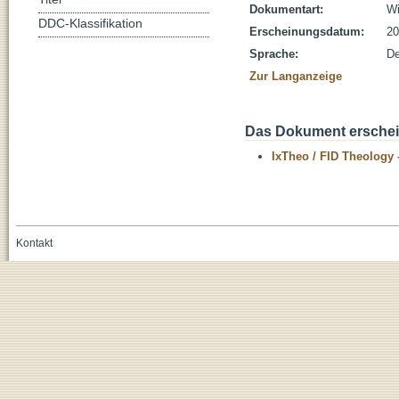
Dokumentart:
Wi
DDC-Klassifikation
Erscheinungsdatum:
20
Sprache:
De
Zur Langanzeige
Das Dokument erschein
IxTheo / FID Theology 
Kontakt