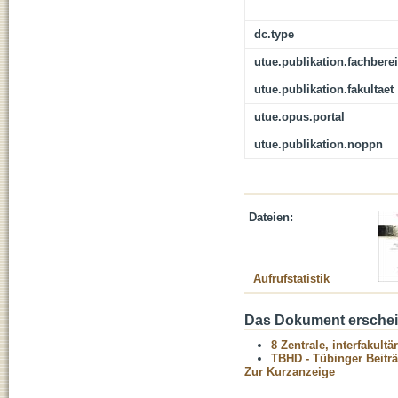
dc.type
utue.publikation.fachbere
utue.publikation.fakultaet
utue.opus.portal
utue.publikation.noppn
Dateien:
Aufrufstatistik
Das Dokument erschein
8 Zentrale, interfakult
TBHD - Tübinger Beitr
Zur Kurzanzeige