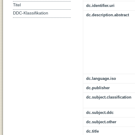
Titel
dc.identifier.uri
DDC-Klassifikation
dc.description.abstract
dc.language.iso
dc.publisher
dc.subject.classification
dc.subject.ddc
dc.subject.other
dc.title