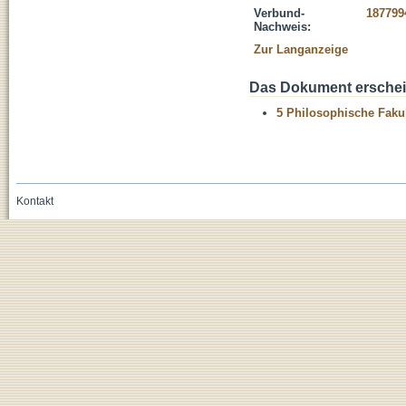
Verbund-
187799
Nachweis:
Zur Langanzeige
Das Dokument erschein
5 Philosophische Fakul
Kontakt