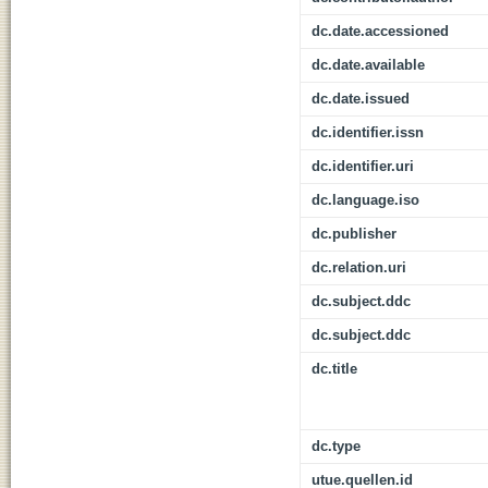
dc.date.accessioned
dc.date.available
dc.date.issued
dc.identifier.issn
dc.identifier.uri
dc.language.iso
dc.publisher
dc.relation.uri
dc.subject.ddc
dc.subject.ddc
dc.title
dc.type
utue.quellen.id