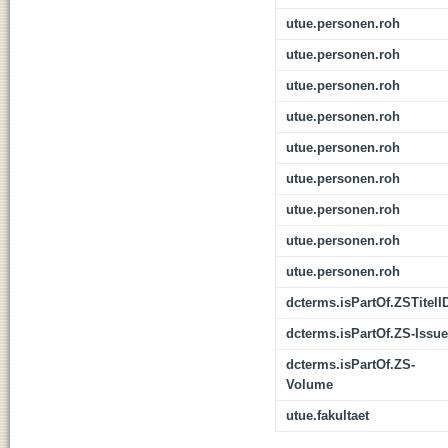
utue.personen.roh
utue.personen.roh
utue.personen.roh
utue.personen.roh
utue.personen.roh
utue.personen.roh
utue.personen.roh
utue.personen.roh
utue.personen.roh
dcterms.isPartOf.ZSTitelI
dcterms.isPartOf.ZS-Issue
dcterms.isPartOf.ZS-
Volume
utue.fakultaet