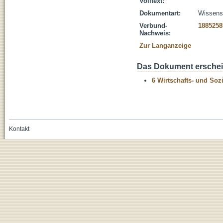
Volltext:
Dokumentart:
Wissensc
Verbund-
1885258
Nachweis:
Zur Langanzeige
Das Dokument erschein
6 Wirtschafts- und Soz
Kontakt