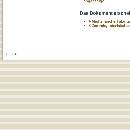
Langanzeige
Das Dokument erschein
4 Medizinische Fakultä
8 Zentrale, interfakult
Kontakt