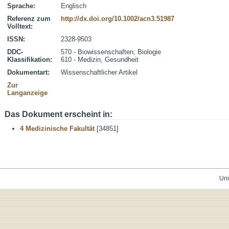
Sprache:
Englisch
Referenz zum
http://dx.doi.org/10.1002/acn3.51987
Volltext:
ISSN:
2328-9503
DDC-
570 - Biowissenschaften, Biologie
Klassifikation:
610 - Medizin, Gesundheit
Dokumentart:
Wissenschaftlicher Artikel
Zur
Langanzeige
Das Dokument erscheint in:
4 Medizinische Fakultät
[34851]
Uni