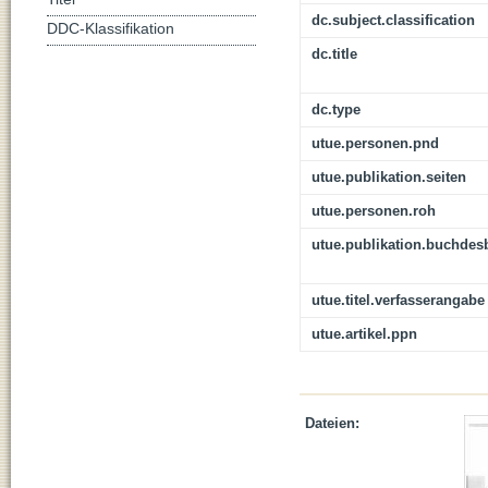
dc.subject.classification
DDC-Klassifikation
dc.title
dc.type
utue.personen.pnd
utue.publikation.seiten
utue.personen.roh
utue.publikation.buchdes
utue.titel.verfasserangabe
utue.artikel.ppn
Dateien: