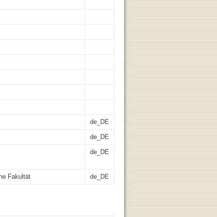
de_DE
de_DE
de_DE
he Fakultät
de_DE