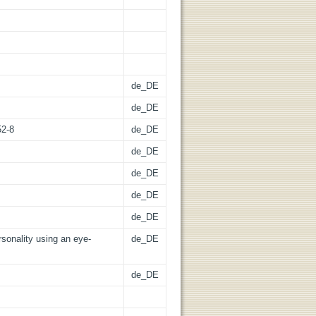
de_DE
de_DE
52-8
de_DE
de_DE
de_DE
de_DE
de_DE
rsonality using an eye-
de_DE
de_DE