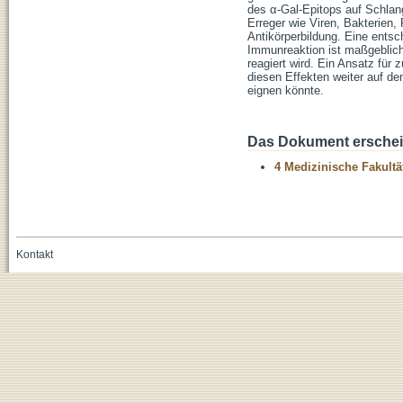
des α-Gal-Epitops auf Schlan
Erreger wie Viren, Bakterien, 
Antikörperbildung. Eine entsc
Immunreaktion ist maßgeblich
reagiert wird. Ein Ansatz für
diesen Effekten weiter auf de
eignen könnte.
Das Dokument erschein
4 Medizinische Fakultä
Kontakt