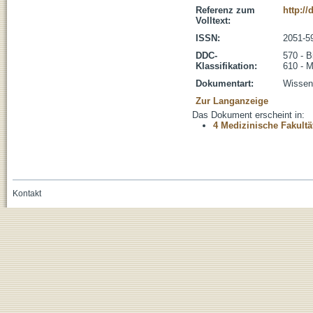
Referenz zum
http://
Volltext:
ISSN:
2051-5
DDC-
570 - B
Klassifikation:
610 - M
Dokumentart:
Wissens
Zur Langanzeige
Das Dokument erscheint in:
4 Medizinische Fakultä
Kontakt