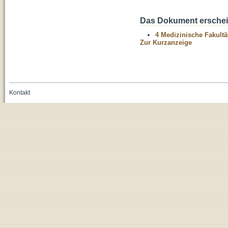
Das Dokument erschein
4 Medizinische Fakultä
Zur Kurzanzeige
Kontakt