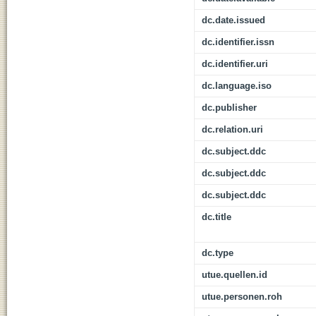
dc.date.issued
dc.identifier.issn
dc.identifier.uri
dc.language.iso
dc.publisher
dc.relation.uri
dc.subject.ddc
dc.subject.ddc
dc.subject.ddc
dc.title
dc.type
utue.quellen.id
utue.personen.roh