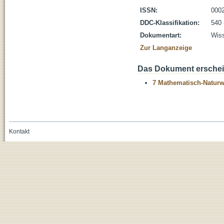
ISSN:
000
DDC-Klassifikation:
540 
Dokumentart:
Wiss
Zur Langanzeige
Das Dokument erschein
7 Mathematisch-Naturwi
Kontakt