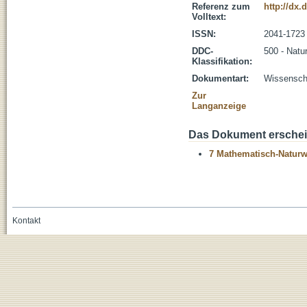
Referenz zum
http://dx.
Volltext:
ISSN:
2041-1723
DDC-
500 - Natu
Klassifikation:
Dokumentart:
Wissenscha
Zur
Langanzeige
Das Dokument erschein
7 Mathematisch-Naturwi
Kontakt