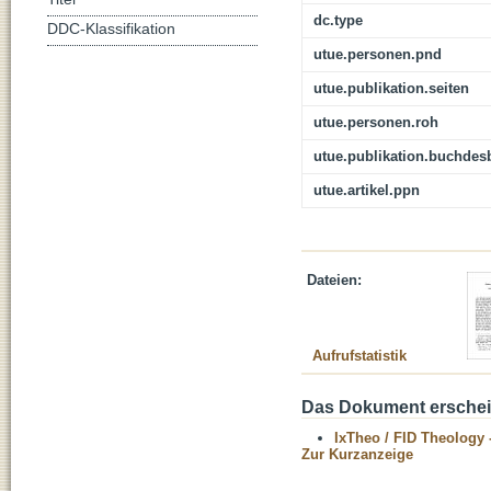
dc.type
DDC-Klassifikation
utue.personen.pnd
utue.publikation.seiten
utue.personen.roh
utue.publikation.buchdes
utue.artikel.ppn
Dateien:
Aufrufstatistik
Das Dokument erschein
IxTheo / FID Theology 
Zur Kurzanzeige