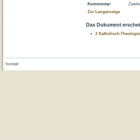
Kommentar:
Zweitv
Zur Langanzeige
Das Dokument erschein
2 Katholisch-Theologis
Kontakt