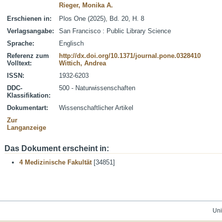
Rieger, Monika A.
Erschienen in:
Plos One (2025), Bd. 20, H. 8
Verlagsangabe:
San Francisco : Public Library Science
Sprache:
Englisch
Referenz zum
http://dx.doi.org/10.1371/journal.pone.0328410
Volltext:
Wittich, Andrea
ISSN:
1932-6203
DDC-
500 - Naturwissenschaften
Klassifikation:
Dokumentart:
Wissenschaftlicher Artikel
Zur
Langanzeige
Das Dokument erscheint in:
4 Medizinische Fakultät
[34851]
Uni