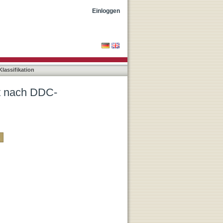
Einloggen
lassifikation
ät nach DDC-