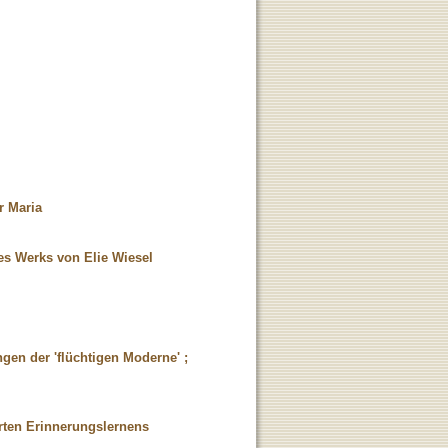
r Maria
des Werks von Elie Wiesel
gen der 'flüchtigen Moderne' ;
rten Erinnerungslernens