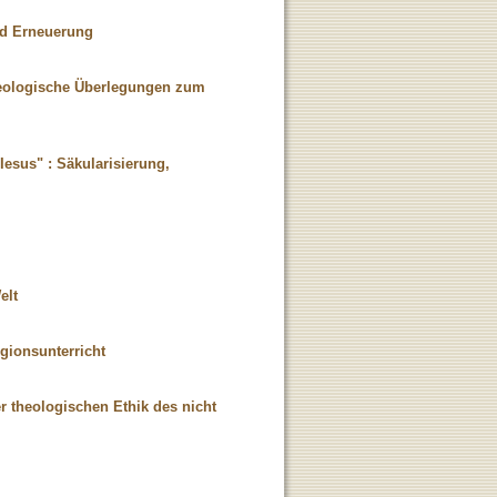
nd Erneuerung
theologische Überlegungen zum
esus" : Säkularisierung,
elt
gionsunterricht
 theologischen Ethik des nicht