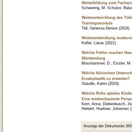
Weiterbildung zum Facharz
Schwering, M. Schulze
;
Batu
Weiterentwicklung des Tübi
Trainingsmodule
Tell, Vanessa Denise
(
2024
)
Weiterentwicklung moderne
Kofler, Lukas
(
2021
)
Welche Fehler machen Hau
Württemberg
Mosshammer, D.
;
Eissler, M.
Welche klinischen Untersch
Ersatzplastik zu erwarten?
Stäudle, Katrin
(
2024
)
Welche Rolle spielen Kinde
Eine evidenzbasierte Persp
Kern, Anna
;
Diebenbusch, Je
Herbert
;
Huebner, Johannes
(
Anzeige der Dokumente 343