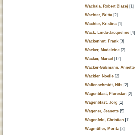
Wachala, Robert Blazej
[1]
Wachter, Britta
[2]
Wachter, Kristina
[1]
Wack, Linda-Jacqueline
[4]
Wackenhut, Frank
[3]
Wacker, Madeleine
[2]
Wacker, Marcel
[12]
Wacker-Gußmann, Annette
Wackler, Noelle
[2]
Waffenschmidt, Nils
[2]
Wagenblast, Florestan
[2]
Wagenblast, Jörg
[1]
Wagener, Jeanette
[5]
Wagenfeld, Christian
[1]
Wagmüller, Moritz
[2]