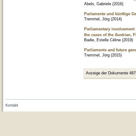
Abels, Gabriele
(
2016
)
Parlamente und künftige Ge
Tremmel, Jörg
(
2014
)
Parliamentary involvement i
the cases of the Austrian,
Badie, Estelle Céline
(
2019
)
Parliaments and future gen
Tremmel, Jörg
(
2015
)
Anzeige der Dokumente 487
Kontakt