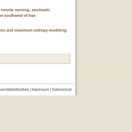
 remote sensing, stochastic
he southwest of Iran
nalysis and maximum entropy modeling:
versitätsbibliothek
|
Impressum
|
Datenschutz