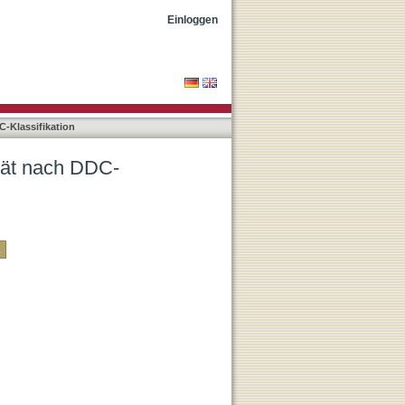
Einloggen
C-Klassifikation
tät nach DDC-