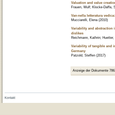
Valuation and value creatio
Frauen, Wulf
;
Klocke-Daffa, 
Van-nella letteratura vedica:
Mucciarelli, Elena
(
2010
)
Variability and abstraction
dislikes
Reichmann, Kathrin
;
Huetter
Variability of tangible and
Germany
Patzold, Steffen
(
2017
)
Anzeige der Dokumente 786
Kontakt