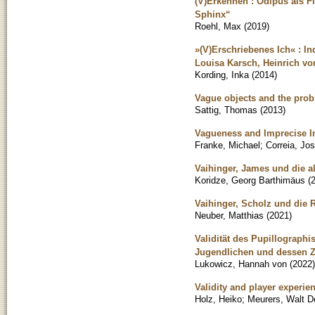
(V)Erkennen : Ödipus als 
Sphinx“
Roehl, Max
(
2019
)
»(V)Erschriebenes Ich« : In
Louisa Karsch, Heinrich von
Kording, Inka
(
2014
)
Vague objects and the pro
Sattig, Thomas
(
2013
)
Vagueness and Imprecise I
Franke, Michael
;
Correia, Jo
Vaihinger, James und die a
Koridze, Georg Barthimäus
(
Vaihinger, Scholz und die 
Neuber, Matthias
(
2021
)
Validität des Pupillographi
Jugendlichen und dessen Z
Lukowicz, Hannah von
(
2022
)
Validity and player experi
Holz, Heiko
;
Meurers, Walt D