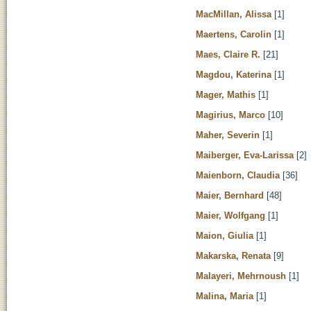
MacMillan, Alissa
[1]
Maertens, Carolin
[1]
Maes, Claire R.
[21]
Magdou, Katerina
[1]
Mager, Mathis
[1]
Magirius, Marco
[10]
Maher, Severin
[1]
Maiberger, Eva-Larissa
[2]
Maienborn, Claudia
[36]
Maier, Bernhard
[48]
Maier, Wolfgang
[1]
Maion, Giulia
[1]
Makarska, Renata
[9]
Malayeri, Mehrnoush
[1]
Malina, Maria
[1]