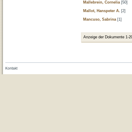
Mallebrein, Cornelia
[50]
Mallot, Hanspeter A.
[2]
Mancuso, Sabrina
[1]
Anzeige der Dokumente 1-2
Kontakt