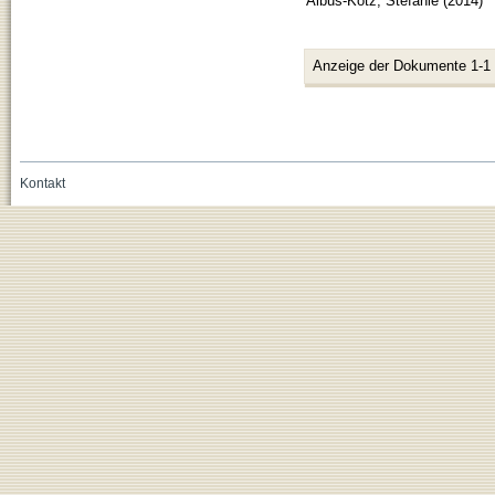
Albus-Kötz, Stefanie
(
2014
)
Anzeige der Dokumente 1-1
Kontakt