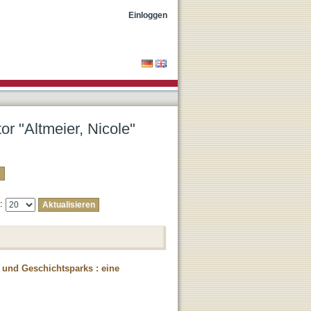
Einloggen
or "Altmeier, Nicole"
e:
 und Geschichtsparks : eine