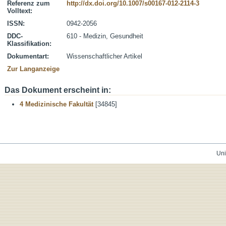
Referenz zum
http://dx.doi.org/10.1007/s00167-012-2114-3
Volltext:
ISSN:
0942-2056
DDC-
610 - Medizin, Gesundheit
Klassifikation:
Dokumentart:
Wissenschaftlicher Artikel
Zur Langanzeige
Das Dokument erscheint in:
4 Medizinische Fakultät
[34845]
Uni