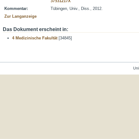
37531217X
Kommentar:
Tübingen, Univ., Diss., 2012.
Zur Langanzeige
Das Dokument erscheint in:
4 Medizinische Fakultät
[34845]
Uni