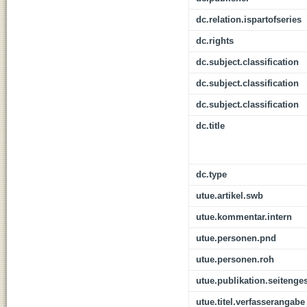
dc.relation.ispartofseries
dc.rights
dc.subject.classification
dc.subject.classification
dc.subject.classification
dc.title
dc.type
utue.artikel.swb
utue.kommentar.intern
utue.personen.pnd
utue.personen.roh
utue.publikation.seitenge
utue.titel.verfasserangabe