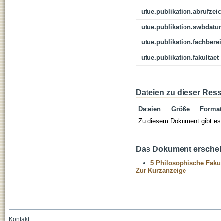
utue.publikation.abrufzei
utue.publikation.swbdat
utue.publikation.fachbere
utue.publikation.fakultaet
Dateien zu dieser Res
Dateien
Größe
Forma
Zu diesem Dokument gibt es 
Das Dokument erschein
5 Philosophische Fakul
Zur Kurzanzeige
Kontakt