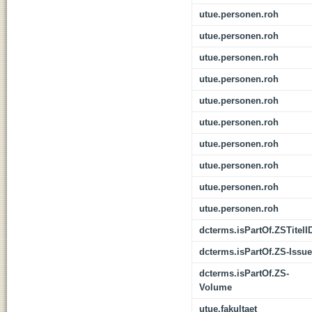
utue.personen.roh
utue.personen.roh
utue.personen.roh
utue.personen.roh
utue.personen.roh
utue.personen.roh
utue.personen.roh
utue.personen.roh
utue.personen.roh
utue.personen.roh
dcterms.isPartOf.ZSTitelI
dcterms.isPartOf.ZS-Issue
dcterms.isPartOf.ZS-
Volume
utue.fakultaet