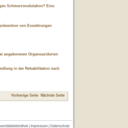
gigen Schmerzmodulation? Eine
ärprävention von Essstörungen
 bei angeborenen Organoazidurien
ndlung in der Rehabilitation nach
Vorherige Seite
Nächste Seite
versitätsbibliothek
|
Impressum
|
Datenschutz