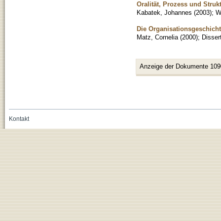
Oralität, Prozess und Struk
Kabatek, Johannes
(
2003
)
;
W
Die Organisationsgeschicht
Matz, Cornelia
(
2000
)
;
Disser
Anzeige der Dokumente 109
Kontakt