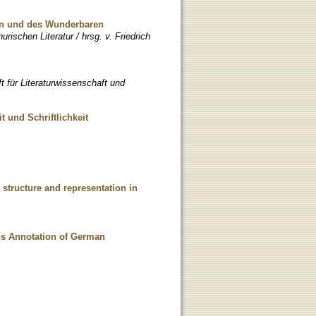
en und des Wunderbaren
rischen Literatur / hrsg. v. Friedrich
ft für Literaturwissenschaft und
t und Schriftlichkeit
 structure and representation in
ns Annotation of German