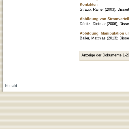
Kontakten
Straub, Rainer
(
2003
)
;
Disser
Abbildung von Stromverteil
Dönitz, Dietmar
(
2006
)
;
Disse
Abbildung, Manipulation u
Bailer, Matthias
(
2013
)
;
Disse
Anzeige der Dokumente 1-2
Kontakt