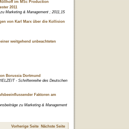
-Möllhoff im MSc Production
ster 2011
e zu Marketing & Management ; 2011,15
en von Karl Marx über die Kollision
einer weitgehend unbeachteten
 von Borussia Dortmund
LZEIT - Schriftenreihe des Deutschen
aufsbeeinflussender Faktoren am
ionsbeiträge zu Marketing & Management
Vorherige Seite
Nächste Seite