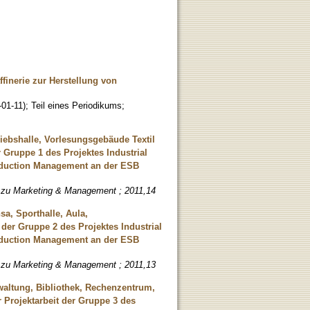
inerie zur Herstellung von
-01-11
)
;
Teil eines Periodikums
;
iebshalle, Vorlesungsgebäude Textil
 Gruppe 1 des Projektes Industrial
roduction Management an der ESB
e zu Marketing & Management ; 2011,14
a, Sporthalle, Aula,
der Gruppe 2 des Projektes Industrial
roduction Management an der ESB
e zu Marketing & Management ; 2011,13
waltung, Bibliothek, Rechenzentrum,
 Projektarbeit der Gruppe 3 des