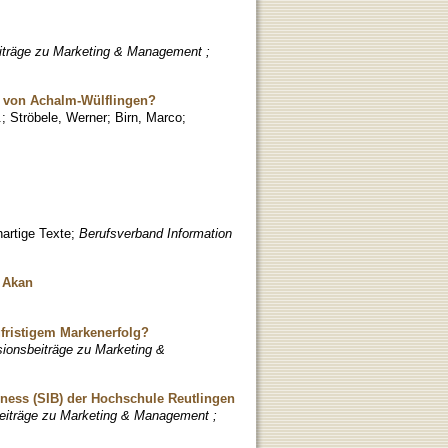
eiträge zu Marketing & Management ;
s von Achalm-Wülflingen?
.
;
Ströbele, Werner
;
Birn, Marco
;
artige Texte
;
Berufsverband Information
 Akan
gfristigem Markenerfolg?
sionsbeiträge zu Marketing &
ness (SIB) der Hochschule Reutlingen
beiträge zu Marketing & Management ;