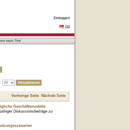
Einloggen
rne nach Titel
e:
Vorherige Seite
Nächste Seite
mögliche Geschäftsmodelle
utlinger Diskussionsbeiträge zu
Nutzungsszenarien