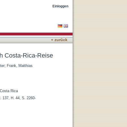
Einloggen
« zurück
h Costa-Rica-Reise
ter
;
Frank, Matthias
o Costa Rica
 137, H. 44, S. 2260-